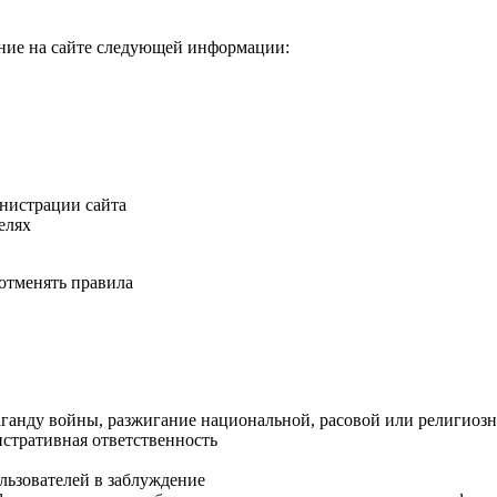
ние на сайте следующей информации:
нистрации сайта
елях
 отменять правила
аганду войны, разжигание национальной, расовой или религиозн
стративная ответственность
льзователей в заблуждение