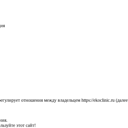
дия
улирует отношения между владельцем https://ekoclinic.ru (далее
ния.
льзуйте этот сайт!