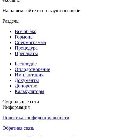
ekoclinic
На нашем сайте используются cookie
Разделы
Все об эко
Гормоны
Спермограмма
Процедура
Препараты
Бесплодие
Оплодотворение
Имплантация
Документы
Донорство
Калькуляторы
Социальные сети
Информация
Политика конфиденциальности
Обратная связь