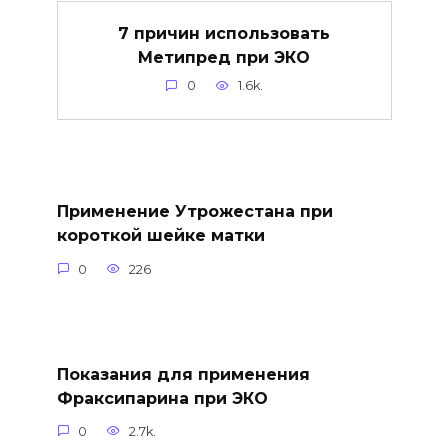
7 причин использовать
Метипред при ЭКО
0
1.6k.
Применение Утрожестана при
короткой шейке матки
0
226
Показания для применения
Фраксипарина при ЭКО
0
2.7k.