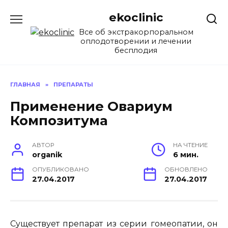
Перейти
ekoclinic
к
содержанию
Все об экстракорпоральном
оплодотворении и лечении
бесплодия
ГЛАВНАЯ
»
ПРЕПАРАТЫ
Применение Овариум
Композитума
АВТОР
НА ЧТЕНИЕ
organik
6 мин.
ОПУБЛИКОВАНО
ОБНОВЛЕНО
27.04.2017
27.04.2017
Существует препарат из серии гомеопатии, он