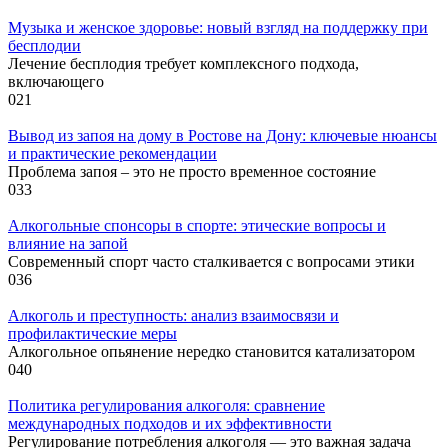
Музыка и женское здоровье: новый взгляд на поддержку при
бесплодии
Лечение бесплодия требует комплексного подхода,
включающего
0
21
Вывод из запоя на дому в Ростове на Дону: ключевые нюансы
и практические рекомендации
Проблема запоя – это не просто временное состояние
0
33
Алкогольные спонсоры в спорте: этические вопросы и
влияние на запой
Современный спорт часто сталкивается с вопросами этики
0
36
Алкоголь и преступность: анализ взаимосвязи и
профилактические меры
Алкогольное опьянение нередко становится катализатором
0
40
Политика регулирования алкоголя: сравнение
международных подходов и их эффективности
Регулирование потребления алкоголя — это важная задача