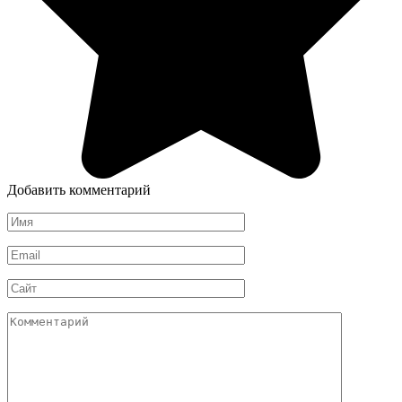
Добавить комментарий
Имя
*
Email
*
Сайт
Комментарий