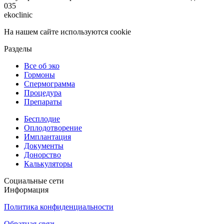
0
35
ekoclinic
На нашем сайте используются cookie
Разделы
Все об эко
Гормоны
Спермограмма
Процедура
Препараты
Бесплодие
Оплодотворение
Имплантация
Документы
Донорство
Калькуляторы
Социальные сети
Информация
Политика конфиденциальности
Обратная связь