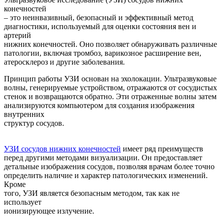
конечностей
– это неинвазивный, безопасный и эффективный метод
диагностики, используемый для оценки состояния вен и
артерий
нижних конечностей. Оно позволяет обнаруживать различные
патологии, включая тромбоз, варикозное расширение вен,
атеросклероз и другие заболевания.
Принцип работы УЗИ основан на эхолокации. Ультразвуковые
волны, генерируемые устройством, отражаются от сосудистых
стенок и возвращаются обратно. Эти отраженные волны затем
анализируются компьютером для создания изображения
внутренних
структур сосудов.
УЗИ сосудов нижних конечностей
имеет ряд преимуществ
перед другими методами визуализации. Он предоставляет
детальные изображения сосудов, позволяя врачам более точно
определить наличие и характер патологических изменений.
Кроме
того, УЗИ является безопасным методом, так как не
использует
ионизирующее излучение.