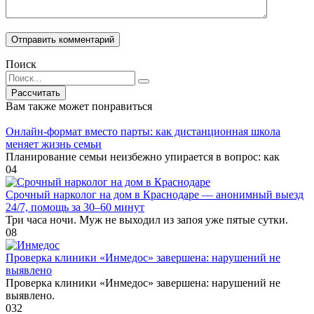
Поиск
Search
for:
Вам также может понравиться
Онлайн-формат вместо парты: как дистанционная школа
меняет жизнь семьи
Планирование семьи неизбежно упирается в вопрос: как
0
4
Срочный нарколог на дом в Краснодаре — анонимный выезд
24/7, помощь за 30–60 минут
Три часа ночи. Муж не выходил из запоя уже пятые сутки.
0
8
Проверка клиники «Инмедос» завершена: нарушений не
выявлено
Проверка клиники «Инмедос» завершена: нарушений не
выявлено.
0
32