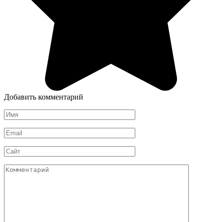
Добавить комментарий
Имя
*
Email
*
Сайт
Комментарий