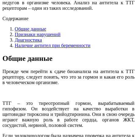
недугов в организме человека. Анализ на антитела к ТТГ
рецепторам – один из таких исследований.
Содержание
Общие данные
Признаки нарушений
Диагностика
Наличие антител при беременности
Общие данные
Прежде чем перейти к сдаче биоанализа на антитела к ТТГ
рецептору, следует понять, что это за гормон и какая его роль
в человеческом организме.
ТТГ – это тиреотропный гормон, вырабатываемый
гипофизом. Он воздействует на качество выработки в
щитовидке тироксина и трийодтиронина. Они в свою очередь
играют важную роль в работе сердца, органов ЖКТ,
сосудистой, нервной, половой систем.
Если эндокринологом была назначена проверка на антитела к