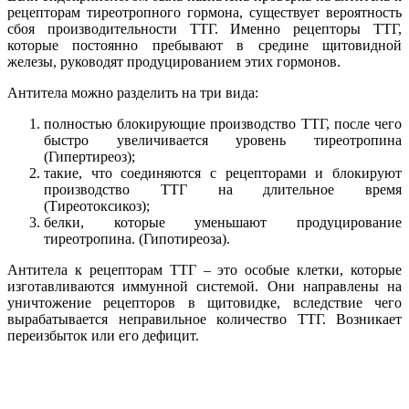
рецепторам тиреотропного гормона, существует вероятность
сбоя производительности ТТГ. Именно рецепторы ТТГ,
которые постоянно пребывают в средине щитовидной
железы, руководят продуцированием этих гормонов.
Антитела можно разделить на три вида:
полностью блокирующие производство ТТГ, после чего
быстро увеличивается уровень тиреотропина
(Гипертиреоз);
такие, что соединяются с рецепторами и блокируют
производство ТТГ на длительное время
(Тиреотоксикоз);
белки, которые уменьшают продуцирование
тиреотропина. (Гипотиреоза).
Антитела к рецепторам ТТГ – это особые клетки, которые
изготавливаются иммунной системой. Они направлены на
уничтожение рецепторов в щитовидке, вследствие чего
вырабатывается неправильное количество ТТГ. Возникает
переизбыток или его дефицит.