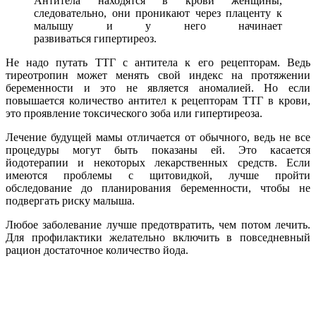
Антитела находятся в крови женщины,
следовательно, они проникают через плаценту к
малышу и у него начинает
развиваться гипертиреоз.
Не надо путать ТТГ с антитела к его рецепторам. Ведь
тиреотропин может менять свой индекс на протяжении
беременности и это не является аномалией. Но если
повышается количество антител к рецепторам ТТГ в крови,
это проявление токсического зоба или гипертиреоза.
Лечение будущей мамы отличается от обычного, ведь не все
процедуры могут быть показаны ей. Это касается
йодотерапии и некоторых лекарственных средств. Если
имеются проблемы с щитовидкой, лучше пройти
обследование до планирования беременности, чтобы не
подвергать риску малыша.
Любое заболевание лучше предотвратить, чем потом лечить.
Для профилактики желательно включить в повседневный
рацион достаточное количество йода.