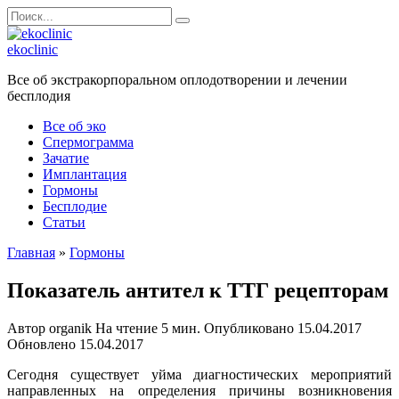
Перейти
Search
к
for:
содержанию
ekoclinic
Все об экстракорпоральном оплодотворении и лечении
бесплодия
Все об эко
Спермограмма
Зачатие
Имплантация
Гормоны
Бесплодие
Статьи
Главная
»
Гормоны
Показатель антител к ТТГ рецепторам
Автор
organik
На чтение
5 мин.
Опубликовано
15.04.2017
Обновлено
15.04.2017
Сегодня существует уйма диагностических мероприятий
направленных на определения причины возникновения