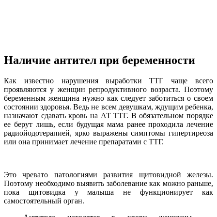
Наличие антител при беременности
Как известно нарушения выработки ТТГ чаще всего
проявляются у женщин репродуктивного возраста. Поэтому
беременным женщина нужно как следует заботиться о своем
состоянии здоровья. Ведь не всем девушкам, ждущим ребенка,
назначают сдавать кровь на АТ ТТГ. В обязательном порядке
ее берут лишь, если будущая мама ранее проходила лечение
радиойодотерапией, ярко выражены симптомы гипертиреоза
или она принимает лечение препаратами с ТТГ.
Это чревато патологиями развития щитовидной железы.
Поэтому необходимо выявить заболевание как можно раньше,
пока щитовидка у малыша не функционирует как
самостоятельный орган.