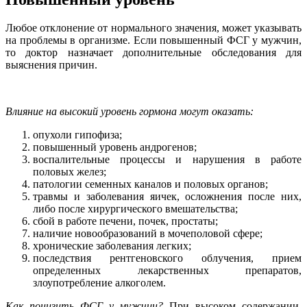
Любое отклонение от нормального значения, может указывать
на проблемы в организме. Если повышенный ФСГ у мужчин,
то доктор назначает дополнительные обследования для
выяснения причин.
Влияние на высокий уровень гормона могут оказать:
опухоли гипофиза;
повышенный уровень андрогенов;
воспалительные процессы и нарушения в работе
половых желез;
патологии семенных каналов и половых органов;
травмы и заболевания яичек, осложнения после них,
либо после хирургического вмешательства;
сбой в работе печени, почек, простаты;
наличие новообразований в мочеполовой сфере;
хронические заболевания легких;
последствия рентгеновского облучения, прием
определенных лекарственных препаратов,
злоупотребление алкоголем.
Как понизить ФСГ у мужчин?
При высоком содержании,