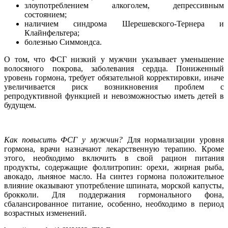
злоупотреблением алкоголем, депрессивным
состоянием;
наличием синдрома Шерешевского-Тернера и
Клайнфельтера;
болезнью Симмондса.
О том, что ФСГ низкий у мужчин указывает уменьшение
волосяного покрова, заболевания сердца. Пониженный
уровень гормона, требует обязательной корректировки, иначе
увеличивается риск возникновения проблем с
репродуктивной функцией и невозможностью иметь детей в
будущем.
Как повысить ФСГ у мужчин?
Для нормализации уровня
гормона, врачи назначают лекарственную терапию. Кроме
этого, необходимо включить в свой рацион питания
продукты, содержащие фоллитропин: орехи, жирная рыба,
авокадо, льняное масло. На синтез гормона положительное
влияние оказывают употребление шпината, морской капусты,
брокколи. Для поддержания гормонального фона,
сбалансированное питание, особенно, необходимо в период
возрастных изменений.