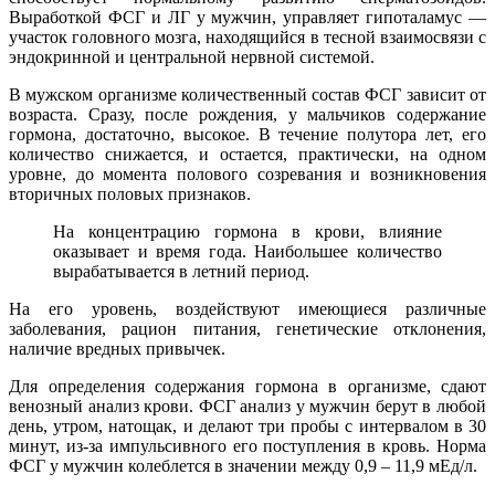
Выработкой ФСГ и ЛГ у мужчин, управляет гипоталамус —
участок головного мозга, находящийся в тесной взаимосвязи с
эндокринной и центральной нервной системой.
В мужском организме количественный состав ФСГ зависит от
возраста. Сразу, после рождения, у мальчиков содержание
гормона, достаточно, высокое. В течение полутора лет, его
количество снижается, и остается, практически, на одном
уровне, до момента полового созревания и возникновения
вторичных половых признаков.
На концентрацию гормона в крови, влияние
оказывает и время года. Наибольшее количество
вырабатывается в летний период.
На его уровень, воздействуют имеющиеся различные
заболевания, рацион питания, генетические отклонения,
наличие вредных привычек.
Для определения содержания гормона в организме, сдают
венозный анализ крови. ФСГ анализ у мужчин берут в любой
день, утром, натощак, и делают три пробы с интервалом в 30
минут, из-за импульсивного его поступления в кровь. Норма
ФСГ у мужчин колеблется в значении между 0,9 – 11,9 мЕд/л.