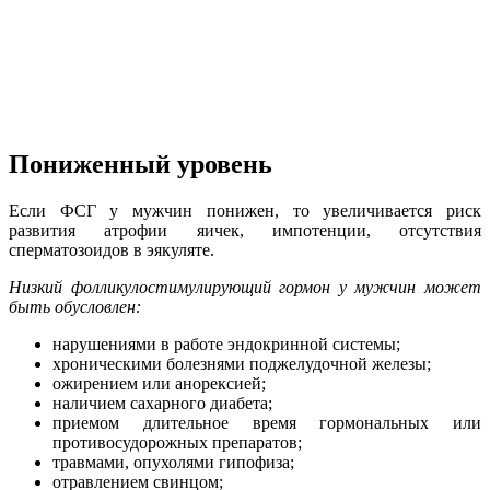
Пониженный уровень
Если ФСГ у мужчин понижен, то увеличивается риск
развития атрофии яичек, импотенции, отсутствия
сперматозоидов в эякуляте.
Низкий фолликулостимулирующий гормон у мужчин может
быть обусловлен:
нарушениями в работе эндокринной системы;
хроническими болезнями поджелудочной железы;
ожирением или анорексией;
наличием сахарного диабета;
приемом длительное время гормональных или
противосудорожных препаратов;
травмами, опухолями гипофиза;
отравлением свинцом;