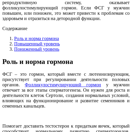
репродуктивную систему, оказывает
фолликулостимулирующий гормон. Если ФСГ у мужчин
повышен, или понижен, это может привести к проблемам со
здоровьем и отразиться на детородной функции.
Содержание
Роль и норма гормона
Повышенный уровень
Пониженный уровень
Роль и норма гормона
ФСГ – это гормон, который вместе с лютеинизирующим,
присутствует при регулировании деятельности половых
органов.
Фолликулостимулирующий гормон
у мужчин
отвечает за все этапы сперматогенеза. Он нужен для роста и
деятельности клеток Сертоли, создания нормальных условий,
влияющих на функционирование и развитие семенников и
семенных канальцев.
Помогает доставить тестостерон к придаткам яичек, который
способствует нормальному развитию сперматозоидов.