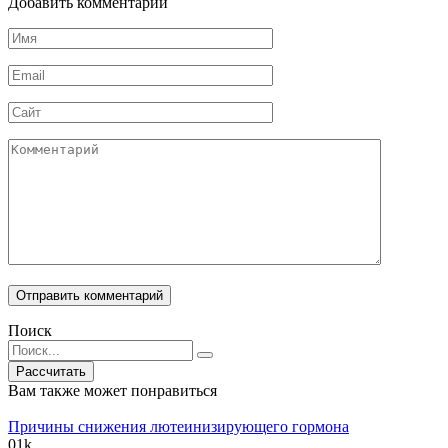
Добавить комментарий
Имя
*
Email
*
Сайт
Комментарий
Поиск
Search
for:
Вам также может понравиться
Причины снижения лютеинизирующего гормона
0
1k.