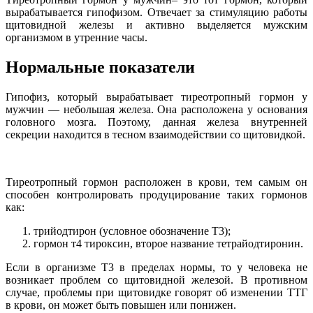
вырабатывается гипофизом. Отвечает за стимуляцию работы
щитовидной железы и активно выделяется мужским
организмом в утренние часы.
Нормальные показатели
Гипофиз, который вырабатывает тиреотропный гормон у
мужчин — небольшая железа. Она расположена у основания
головного мозга. Поэтому, данная железа внутренней
секреции находится в тесном взаимодействии со щитовидкой.
Тиреотропный гормон расположен в крови, тем самым он
способен контролировать продуцирование таких гормонов
как:
трийодтирон (условное обозначение Т3);
гормон т4 тироксин, второе название тетрайодтиронин.
Если в организме Т3 в пределах нормы, то у человека не
возникает проблем со щитовидной железой. В противном
случае, проблемы при щитовидке говорят об изменении ТТГ
в крови, он может быть повышен или понижен.