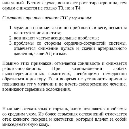
или явный. В этом случае, возникает рост тиреотропина, тем
самым снижается не только Т3, но и Т4.
Симптомы при повышенном ТТГ у мужчины:
мужчина начинает активно прибавлять в весе, несмотря
на отсутствие аппетита;
возникают частые асоциальные проблемы;
проблемы со стороны сердечно-сосудистой системы,
отмечается снижение пульса и скачки артериального
давления, чаще АД низкое.
Помимо этих признаков, отмечается сонливость и снижается
работоспособность. При возникновении любых
вышеперечисленных симптомах, необходимо немедленно
обратиться к доктору. Если вовремя не установить причины
повышения ттг у мужчин и не начать своевременное лечение,
возникают серьезные осложнения.
Начинает отекать язык и гортань, часто появляются проблемы
со средним ухом. Из более серьезных осложнений отмечается
отек кожного покрова и клетчатки, который влечет за собой
микседематозную кому.