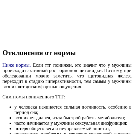
Отклонения от нормы
Ниже нормы.
Если ттг понижен, это значит что у мужчины
происходит активный рос гормонов щитовидки. Поэтому, при
обследовании можно заметить, что щитовидная железа
переходит в стадию гиперактивности, тем самым у мужчины
возникают дискомфортные ощущения.
Симптомы пониженного ТТГ:
у человека начинается сильная потливость, особенно в
период сна;
возникает диарея, из-за быстрой работы метаболизма;
часто начинается у мужчины сексуальная дисфункция;
потеря общего веса и неуправляемый аппетит;
появляются проблемы в сердечно-сосудистой системе,