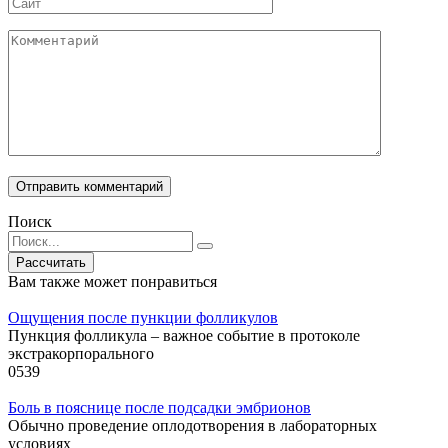
Сайт
Комментарий
Поиск
Search
for:
Вам также может понравиться
Ощущения после пункции фолликулов
Пункция фолликула – важное событие в протоколе
экстракорпорального
0
539
Боль в пояснице после подсадки эмбрионов
Обычно проведение оплодотворения в лабораторных
условиях