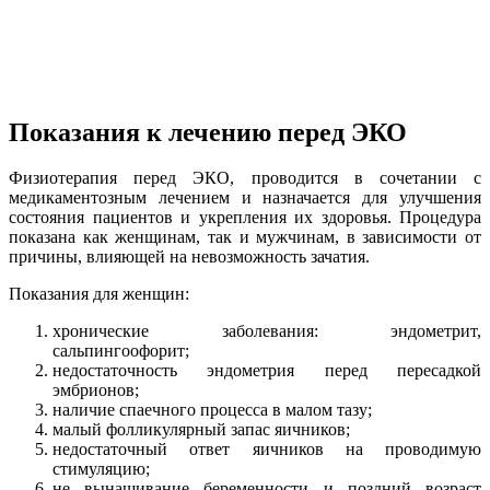
Показания к лечению перед ЭКО
Физиотерапия перед ЭКО, проводится в сочетании с
медикаментозным лечением и назначается для улучшения
состояния пациентов и укрепления их здоровья. Процедура
показана как женщинам, так и мужчинам, в зависимости от
причины, влияющей на невозможность зачатия.
Показания для женщин:
хронические заболевания: эндометрит,
сальпингоофорит;
недостаточность эндометрия перед пересадкой
эмбрионов;
наличие спаечного процесса в малом тазу;
малый фолликулярный запас яичников;
недостаточный ответ яичников на проводимую
стимуляцию;
не вынашивание беременности и поздний возраст