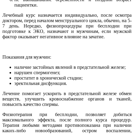
пациентки.
Лечебный курс назначается индивидуально, после осмотра
доктором, перед началом менструального цикла, обычно, на 5-
7 день. Нередко, физиопроцедуры при бесплодии при
подготовке к ЭКО, назначают и мужчинам, если мужской
фактор оказывает негативное влияние на зачатие.
Показания для мужчин:
наличие застойных явлений в предстательной железе;
нарушен спермогенез;
простатит в хронической стадии;
эректильная дисфункция.
Лечение помогает ускорить в предстательной железе обмен
веществ, улучшить кровоснабжение органов и тканей,
повысить качество спермы.
Физиотерапия при бесплодии, позволяет добиться
максимального эффекта, после полного курса процедур.
Терапия любыми методами противопоказана при наличии
каких-либо новообразований, остром воспалении,