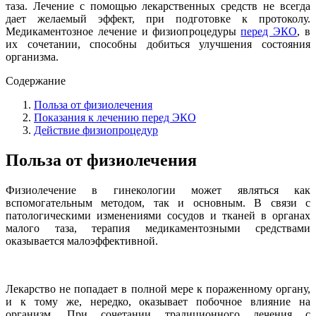
таза. Лечение с помощью лекарственных средств не всегда
дает желаемый эффект, при подготовке к протоколу.
Медикаментозное лечение и физиопроцедуры
перед ЭКО
, в
их сочетании, способны добиться улучшения состояния
организма.
Содержание
Польза от физиолечения
Показания к лечению перед ЭКО
Действие физиопроцедур
Польза от физиолечения
Физиолечение в гинекологии может являться как
вспомогательным методом, так и основным. В связи с
патологическими изменениями сосудов и тканей в органах
малого таза, терапия медикаментозными средствами
оказывается малоэффективной.
Лекарство не попадает в полной мере к пораженному органу,
и к тому же, нередко, оказывает побочное влияние на
организм. При сочетании традиционного лечения с