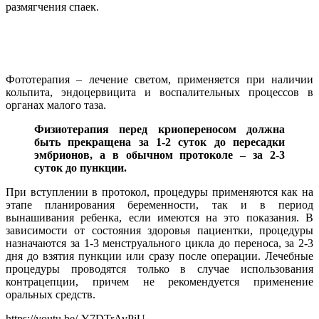
размягчения спаек.
Фототерапия – лечение светом, применяется при наличии
кольпита, эндоцервицита и воспалительных процессов в
органах малого таза.
Физиотерапия перед криопереносом должна
быть прекращена за 1-2 суток до пересадки
эмбрионов, а в обычном протоколе – за 2-3
суток до пункции.
При вступлении в протокол, процедуры применяются как на
этапе планирования беременности, так и в период
вынашивания ребенка, если имеются на это показания. В
зависимости от состояния здоровья пациентки, процедуры
назначаются за 1-3 менструального цикла до переноса, за 2-3
дня до взятия пункции или сразу после операции. Лечебные
процедуры проводятся только в случае использования
контрацепции, причем не рекомендуется применение
оральных средств.
https://youtu.be/-Y7DTrAvPiU