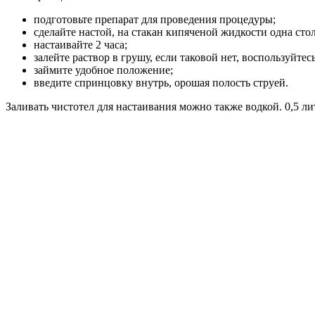
подготовьте препарат для проведения процедуры;
сделайте настой, на стакан кипяченой жидкости одна сто
настаивайте 2 часа;
залейте раствор в грушу, если таковой нет, воспользуйте
займите удобное положение;
введите спринцовку внутрь, орошая полость струей.
Заливать чистотел для настаивания можно также водкой. 0,5 ли