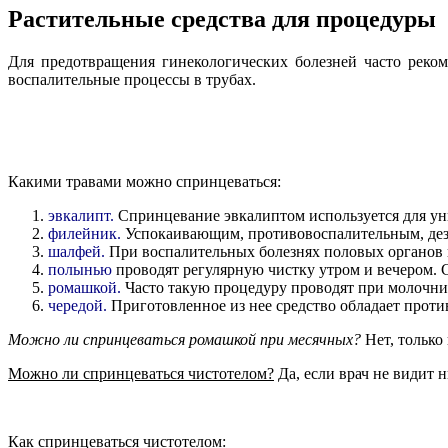
Растительные средства для процедуры
Для предотвращения гинекологических болезней часто реко
воспалительные процессы в трубах.
Какими травами можно спринцеваться:
эвкалипт.
Спринцевание эвкалиптом используется для уни
филейник.
Успокаивающим, противовоспалительным, дез
шалфей.
При воспалительных болезнях половых органов
полынью
проводят регулярную чистку утром и вечером.
ромашкой.
Часто такую процедуру проводят при молочнице
чередой.
Приготовленное из нее средство обладает про
Можно ли спринцеваться ромашкой при месячных?
Нет, только
Можно ли спринцеваться чистотелом?
Да, если врач не видит 
Как спринцеваться чистотелом: