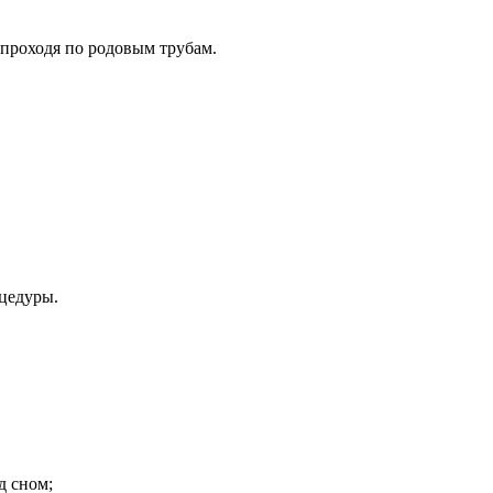
 проходя по родовым трубам.
оцедуры.
д сном;