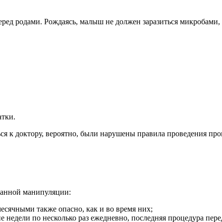
еред родами. Рождаясь, малыш не должен заразиться микробами,
атки.
ься к доктору, вероятно, были нарушены правила проведения пр
данной манипуляции:
есячными также опасно, как и во время них;
е недели по несколько раз ежедневно, последняя процедура пере