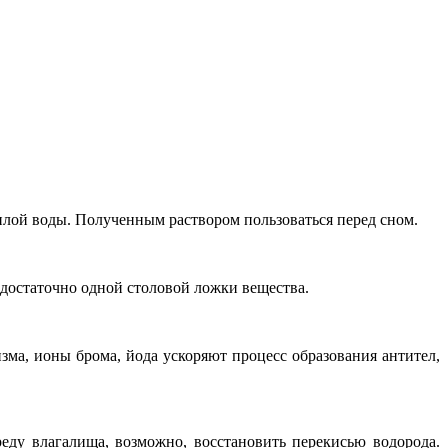
плой воды. Полученным раствором пользоваться перед сном.
достаточно одной столовой ложки вещества.
ма, ионы брома, йода ускоряют процесс образования антител,
ду влагалища, возможно, восстановить перекисью водорода.