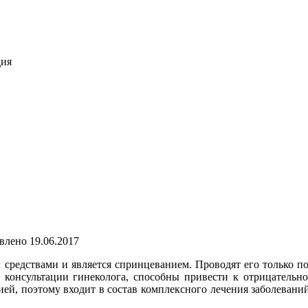
дия
влено
19.06.2017
редствами и является спринцеванием. Проводят его только по 
з консультации гинеколога, способны привести к отрицательно
ей, поэтому входит в состав комплексного лечения заболевани