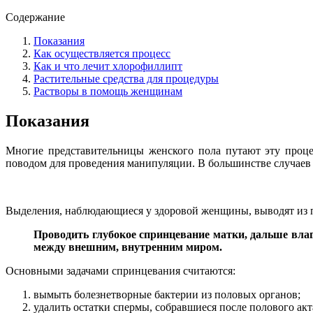
Содержание
Показания
Как осуществляется процесс
Как и что лечит хлорофиллипт
Растительные средства для процедуры
Растворы в помощь женщинам
Показания
Многие представительницы женского пола путают эту проц
поводом для проведения манипуляции. В большинстве случаев
Выделения, наблюдающиеся у здоровой женщины, выводят из по
Проводить глубокое спринцевание матки, дальше влаг
между внешним, внутренним миром.
Основными задачами спринцевания считаются:
вымыть болезнетворные бактерии из половых органов;
удалить остатки спермы, собравшиеся после полового акт