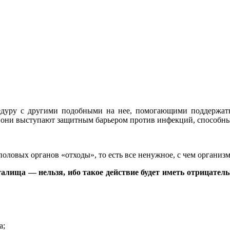
едуру с другими подобными на нее, помогающими поддержат
 они выступают защитным барьером против инфекций, способных
ловых органов «отходы», то есть все ненужное, с чем организм
алища — нельзя, ибо такое действие будет иметь отрицател
а;