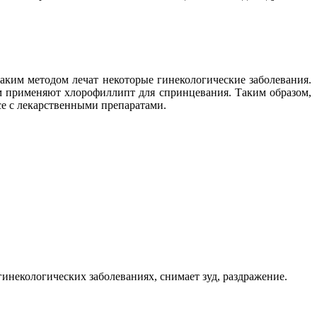
аким методом лечат некоторые гинекологические заболевания.
ам применяют хлорофиллипт для спринцевания. Таким образом,
се с лекарственными препаратами.
некологических заболеваниях, снимает зуд, раздражение.