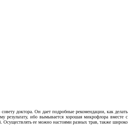
совету доктора. Он дает подробные рекомендации, как делать
му результату, ибо вымывается хорошая микрофлора вместе с
й. Осуществлять ее можно настоями разных трав, также широко