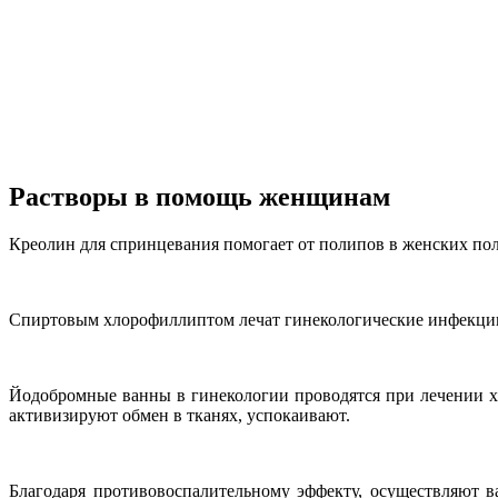
Растворы в помощь женщинам
Креолин для спринцевания помогает от полипов в женских пол
Спиртовым хлорофиллиптом лечат гинекологические инфекции.
Йодобромные ванны в гинекологии проводятся при лечении хр
активизируют обмен в тканях, успокаивают.
Благодаря противовоспалительному эффекту, осуществляют 