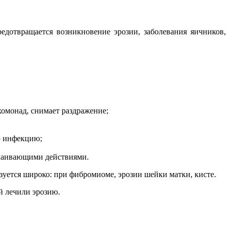
дотвращается возникновение эрозии, заболевания яичников,
омонад, снимает раздражение;
ю инфекцию;
окаивающими действиями.
ьзуется широко: при фибромиоме, эрозии шейки матки, кисте.
й лечили эрозию.