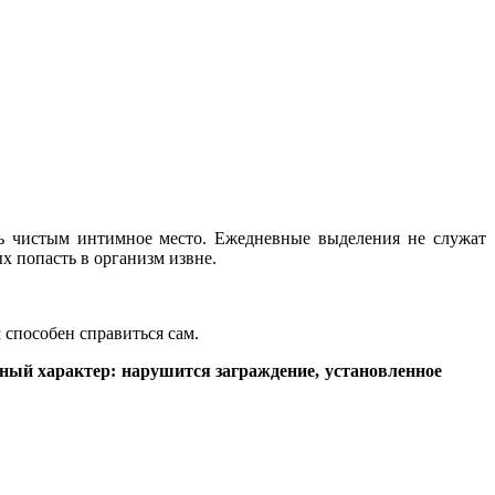
ь чистым интимное место. Ежедневные выделения не служат
 попасть в организм извне.
 способен справиться сам.
ьный характер: нарушится заграждение, установленное