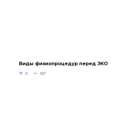
Виды физиопроцедур перед ЭКО
0
167