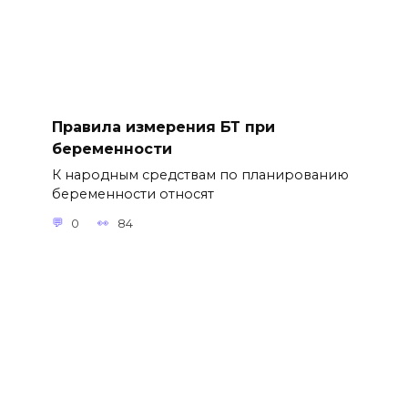
Правила измерения БТ при
беременности
К народным средствам по планированию
беременности относят
0
84