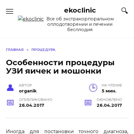
Перейти
ekoclinic
к
содержанию
Все об экстракорпоральном
оплодотворении и лечении
бесплодия
ГЛАВНАЯ
»
ПРОЦЕДУРА
Особенности процедуры
УЗИ яичек и мошонки
АВТОР
НА ЧТЕНИЕ
organik
5 мин.
ОПУБЛИКОВАНО
ОБНОВЛЕНО
26.04.2017
26.04.2017
Иногда для постановки точного диагноза,