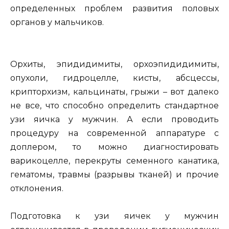
определенных проблем развития половых
органов у мальчиков.
Орхиты, эпидидимиты, орхоэпидидимиты,
опухоли, гидроцелле, кисты, абсцессы,
крипторхизм, кальцинаты, грыжи – вот далеко
не все, что способно определить стандартное
узи яичка у мужчин. А если проводить
процедуру на современной аппаратуре с
доплером, то можно диагностировать
варикоцелле, перекруты семенного канатика,
гематомы, травмы (разрывы тканей) и прочие
отклонения.
Подготовка к узи яичек у мужчин