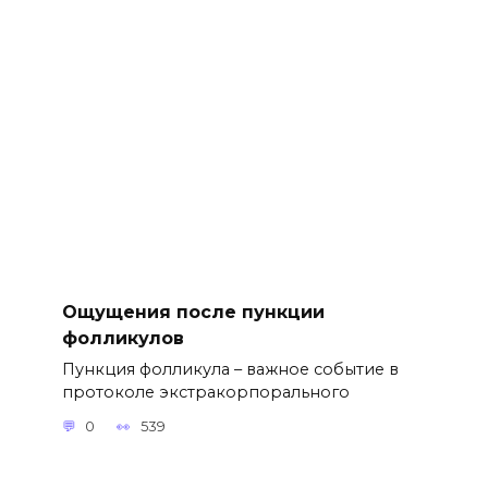
Ощущения после пункции
фолликулов
Пункция фолликула – важное событие в
протоколе экстракорпорального
0
539