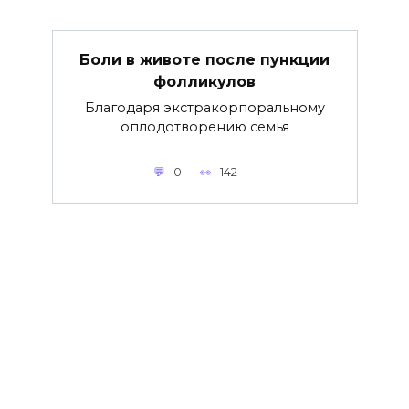
Боли в животе после пункции
фолликулов
Благодаря экстракорпоральному
оплодотворению семья
0
142