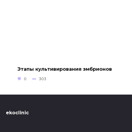
Этапы культивирования эмбрионов
0
303
ekoclinic