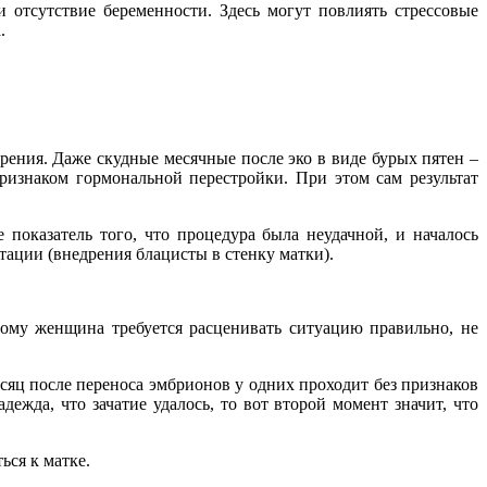
 отсутствие беременности. Здесь могут повлиять стрессовые
.
рения. Даже скудные месячные после эко в виде бурых пятен –
изнаком гормональной перестройки. При этом сам результат
показатель того, что процедура была неудачной, и началось
ации (внедрения блацисты в стенку матки).
тому женщина требуется расценивать ситуацию правильно, не
сяц после переноса эмбрионов у одних проходит без признаков
ежда, что зачатие удалось, то вот второй момент значит, что
ься к матке.