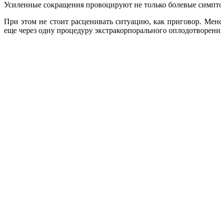
Усиленные сокращения провоцируют не только болевые симпто
При этом не стоит расценивать ситуацию, как приговор. Менс
еще через одну процедуру экстракорпорального оплодотворени