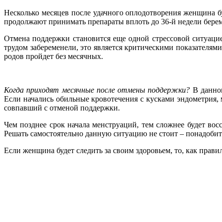
Несколько месяцев после удачного оплодотворения женщина б
продолжают принимать препараты вплоть до 36-й недели бере
Отмена поддержки становится еще одной стрессовой ситуацие
трудом забеременели, это является критическими показателям
родов пройдет без месячных.
Когда приходят месячные после отмены поддержки?
В данном
Если начались обильные кровотечения с кусками эндометрия,
совпавший с отменой поддержки.
Чем позднее срок начала менструаций, тем сложнее будет вос
Решать самостоятельно данную ситуацию не стоит – понадобит
Если женщина будет следить за своим здоровьем, то, как прави