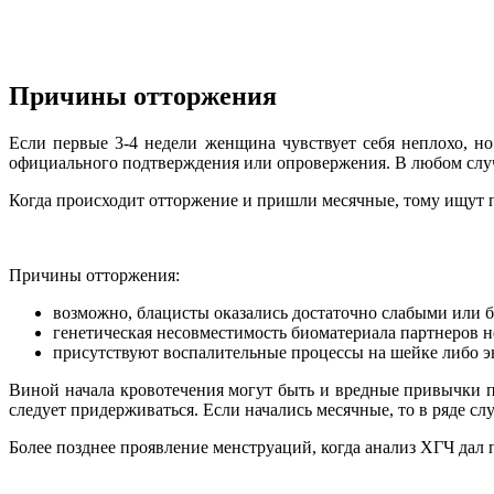
Причины отторжения
Если первые 3-4 недели женщина чувствует себя неплохо, но
официального подтверждения или опровержения. В любом случ
Когда происходит отторжение и пришли месячные, тому ищут п
Причины отторжения:
возможно, блацисты оказались достаточно слабыми или 
генетическая несовместимость биоматериала партнеров н
присутствуют воспалительные процессы на шейке либо эн
Виной начала кровотечения могут быть и вредные привычки п
следует придерживаться. Если начались месячные, то в ряде с
Более позднее проявление менструаций, когда анализ ХГЧ дал 