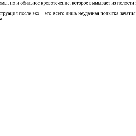
мы, но и обильное кровотечение, которое вымывает из полости
труация после эко – это всего лишь неудачная попытка зачати
я.