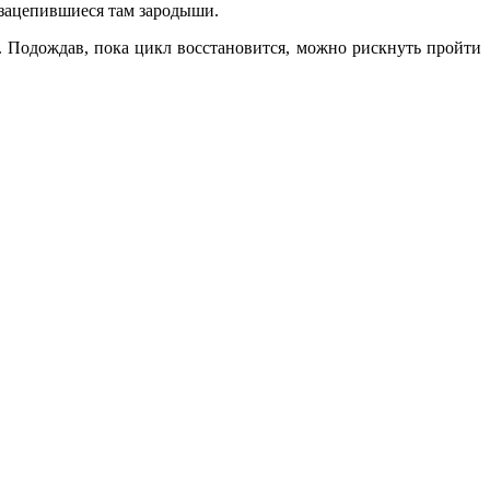
 зацепившиеся там зародыши.
я. Подождав, пока цикл восстановится, можно рискнуть пройти