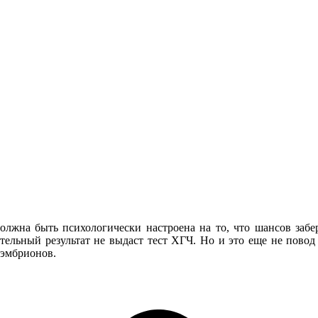
должна быть психологически настроена на то, что шансов забе
тельный результат не выдаст тест ХГЧ. Но и это еще не пово
 эмбрионов.