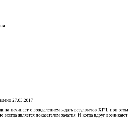
дия
влено
27.03.2017
щина начинает с вожделением ждать результатов ХГЧ, при этом
е всегда является показателем зачатия. И когда вдруг возникают