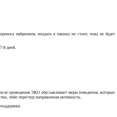
реноса эмбрионов, впадать в панику не стоит, пока не будет
7-8 дней.
после проведения ЭКО обуславливает меры поведения, которых
нтки, либо чересчур напряженная активность.
 поддержки.