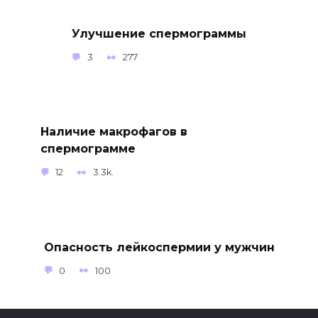
Улучшение спермограммы
3
277
Наличие макрофагов в
спермограмме
12
3.3k.
Опасность лейкоспермии у мужчин
0
100