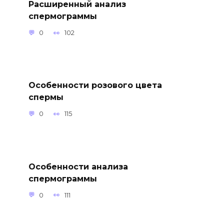
Расширенный анализ
спермограммы
0
102
Особенности розового цвета
спермы
0
115
Особенности анализа
спермограммы
0
111