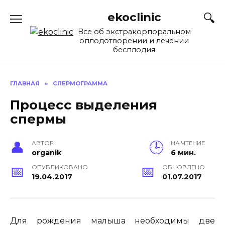
Перейти
ekoclinic
к
содержанию
Все об экстракорпоральном
оплодотворении и лечении
бесплодия
ГЛАВНАЯ
»
СПЕРМОГРАММА
Процесс выделения
спермы
АВТОР
НА ЧТЕНИЕ
organik
6 мин.
ОПУБЛИКОВАНО
ОБНОВЛЕНО
19.04.2017
01.07.2017
Для рождения малыша необходимы две